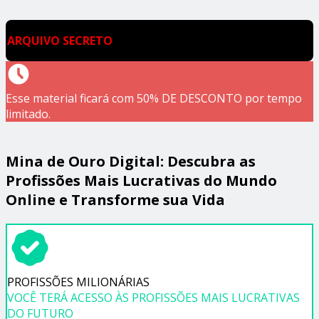
ARQUIVO SECRETO
Esse material ficará com 50% DE DESCONTO por tempo
limitado.
Mina de Ouro Digital: Descubra as
Profissões Mais Lucrativas do Mundo
Online e Transforme sua Vida
PROFISSÕES MILIONÁRIAS
VOCÊ TERÁ ACESSO ÀS PROFISSÕES MAIS LUCRATIVAS
DO FUTURO