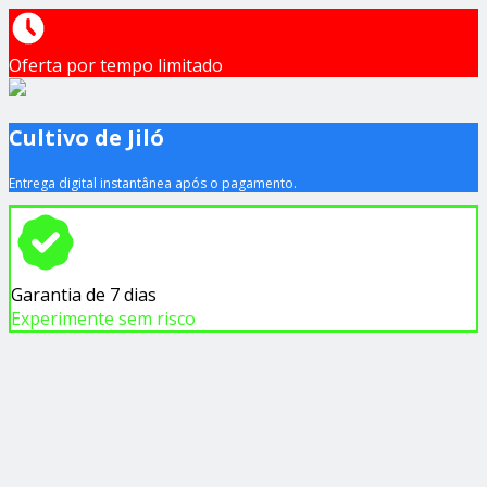
Oferta por tempo limitado
Cultivo de Jiló
Entrega digital instantânea após o pagamento.
Garantia de 7 dias
Experimente sem risco