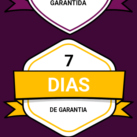
GARANTIDA
7
DIAS
DE GARANTIA