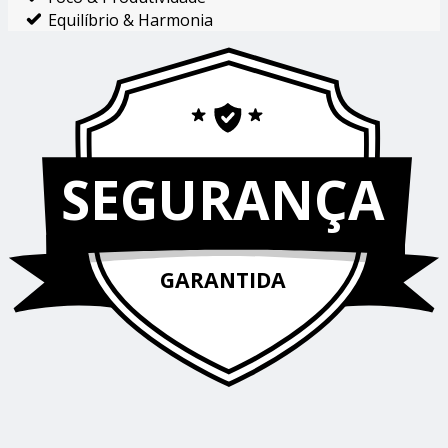
Equilíbrio & Harmonia
SEGURANÇA
GARANTIDA