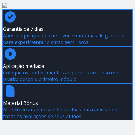
Garantia de 7 dias
Após a aquisição do curso você tem 7 dias de garantia
para experimentar o curso sem riscos
Aplicação mediada
Coloque os conhecimentos adquiridos no curso em
prática desde o primeiro módulo!
Material Bônus
Modelo de anamnese e 5 planilhas para auxiliar em
todas as avaliações de seus alunos