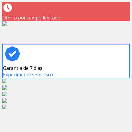
Oferta por tempo limitado
Garantia de 7 dias
Experimente sem risco