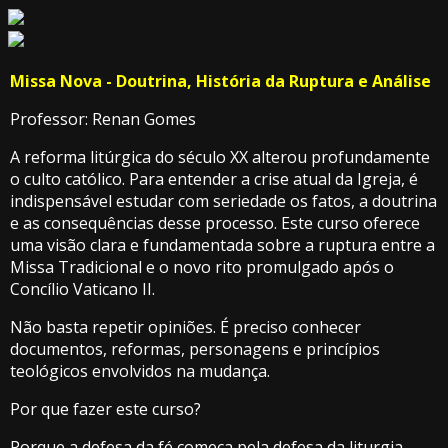
Missa Nova - Doutrina, História da Ruptura e Análise
Professor: Renan Gomes
A reforma litúrgica do século XX alterou profundamente
o culto católico. Para entender a crise atual da Igreja, é
indispensável estudar com seriedade os fatos, a doutrina
e as consequências desse processo. Este curso oferece
uma visão clara e fundamentada sobre a ruptura entre a
Missa Tradicional e o novo rito promulgado após o
Concílio Vaticano II.
Não basta repetir opiniões. É preciso conhecer
documentos, reformas, personagens e princípios
teológicos envolvidos na mudança.
Por que fazer este curso?
Porque a defesa da fé começa pela defesa da liturgia.