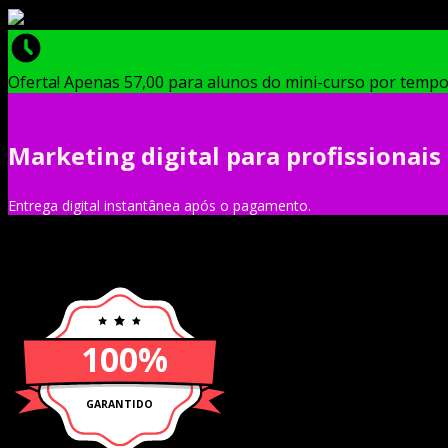
Oferta! Apenas 57,00 para alunos do mini-curso por tempo
Marketing digital para profissionais
Entrega digital instantânea após o pagamento.
100%
GARANTIDO