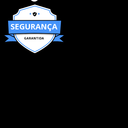
SEGURANÇA
GARANTIDA