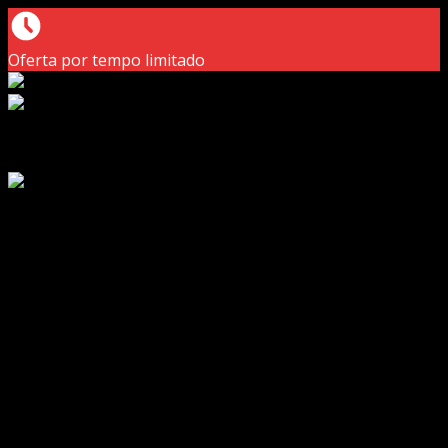
Oferta por tempo limitado