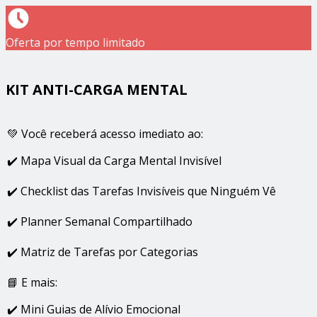
Oferta por tempo limitado
KIT ANTI-CARGA MENTAL
💚 Você receberá acesso imediato ao:
✔️ Mapa Visual da Carga Mental Invisível
✔️ Checklist das Tarefas Invisíveis que Ninguém Vê
✔️ Planner Semanal Compartilhado
✔️ Matriz de Tarefas por Categorias
📘 E mais:
✔️ Mini Guias de Alívio Emocional