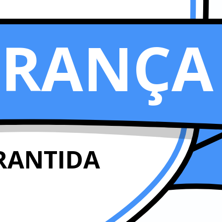
URANÇA
RANTIDA