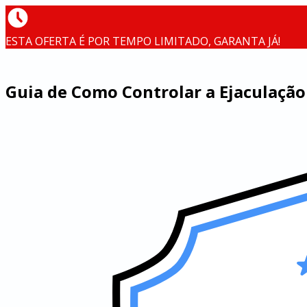
ESTA OFERTA É POR TEMPO LIMITADO, GARANTA JÁ!
Guia de Como Controlar a Ejaculaçã