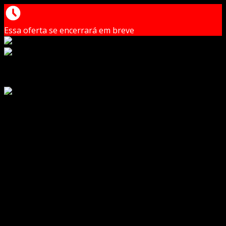
Essa oferta se encerrará em breve