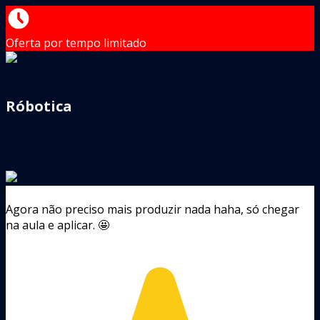
Oferta por tempo limitado
Róbotica
Agora não preciso mais produzir nada haha, só chegar
na aula e aplicar. 🤩