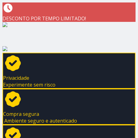
DESCONTO POR TEMPO LIMITADO!
Privacidade
Experimente sem risco
Compra segura
Ambiente seguro e autenticado