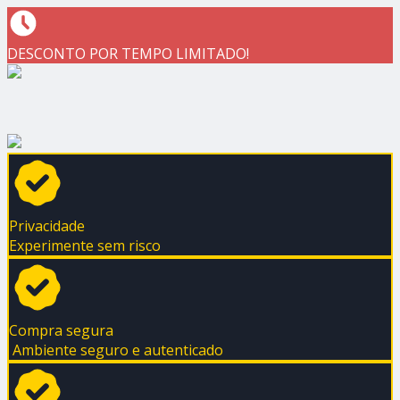
DESCONTO POR TEMPO LIMITADO!
Privacidade
Experimente sem risco
Compra segura
Ambiente seguro e autenticado