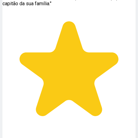
capitão da sua família."