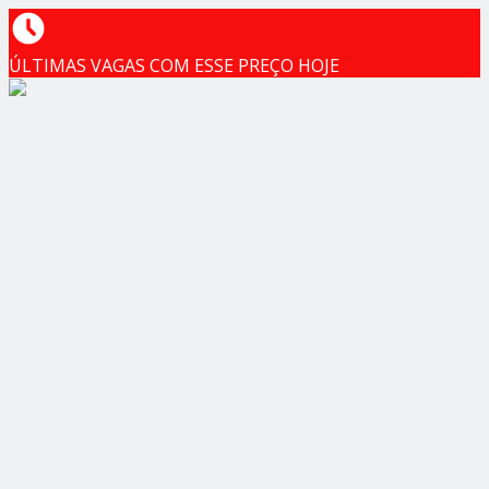
ÚLTIMAS VAGAS COM ESSE PREÇO HOJE