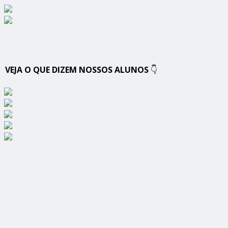
VEJA O QUE DIZEM NOSSOS ALUNOS
👇