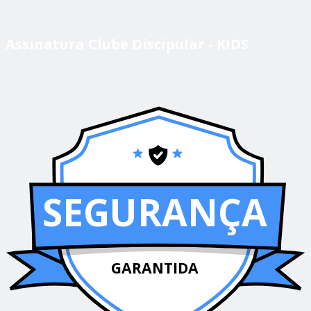
Assinatura Clube Discipular - KIDS
SEGURANÇA
GARANTIDA