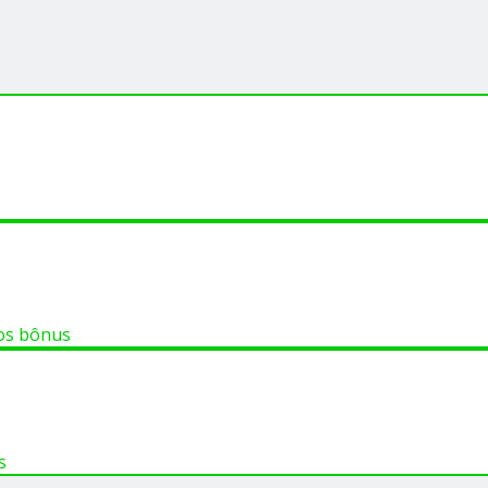
os bônus
s