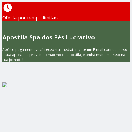
Oferta por tempo limitado
Apostila Spa dos Pés Lucrativo
Após o pagamento você receberá imediatamente um E-mail com o acesso
a sua apostila, aproveite o máximo da apostila, e tenha muito sucesso na
sua jornada!