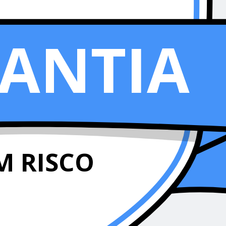
ANTIA
M RISCO