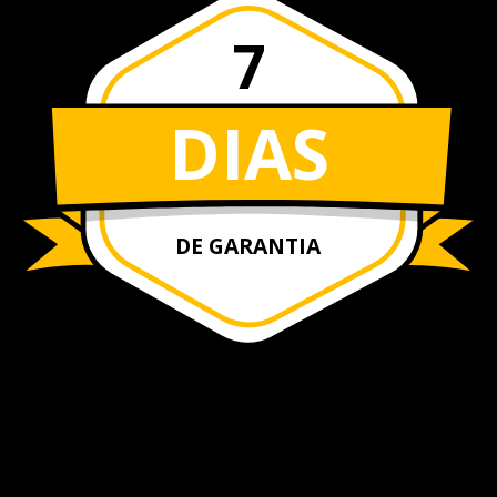
7
DIAS
DE GARANTIA