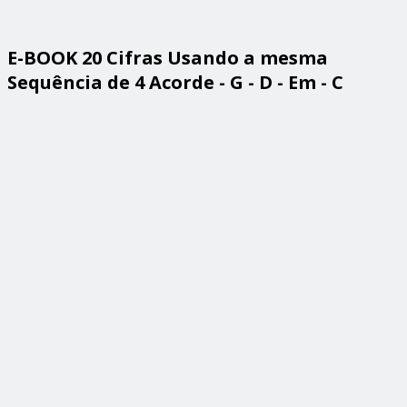
E-BOOK 20 Cifras Usando a mesma
Sequência de 4 Acorde - G - D - Em - C