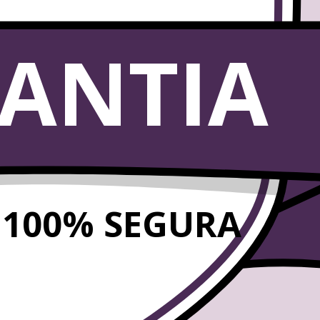
ANTIA
100% SEGURA