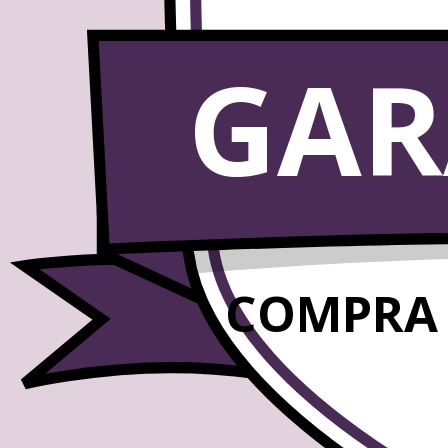
GAR
COMPRA 