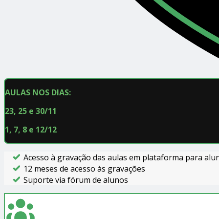
AULAS NOS DIAS:
23, 25 e 30/11
1, 7, 8 e 12/12
Acesso à gravação das aulas em plataforma para alu
12 meses de acesso às gravações
Suporte via fórum de alunos