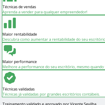
Técnicas de vendas
Aprenda a vender para qualquer empreendedor!
Maior rentabilidade
Descubra como aumentar a rentabilidade do seu escritório
Maior performance
Melhore a performance do seu escritório, mesmo quando 
Técnicas validadas
Técnicas já validadas por grandes escritórios contábeis.
Treinamento validado e aprovado por Vicente Sevilha.