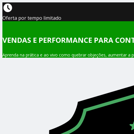
Oferta por tempo limitado
VENDAS E PERFORMANCE PARA CONT
Aprenda na prática e ao vivo como quebrar objeções, aumentar a pe