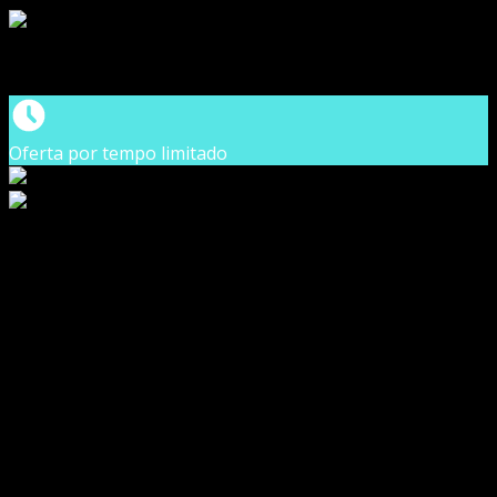
Oferta por tempo limitado