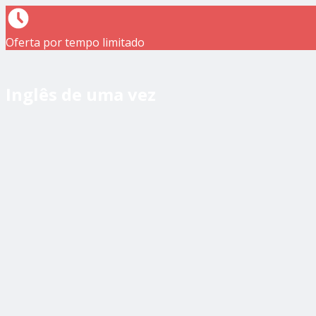
Oferta por tempo limitado
Inglês de uma vez