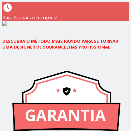
Para Acabar as Incrições!
DESCUBRA O MÉTODO MAIS RÁPIDO PARA SE TORNAR
UMA DESIGNER DE SOBRANCELHAS PROFISSIONAL
GARANTIA