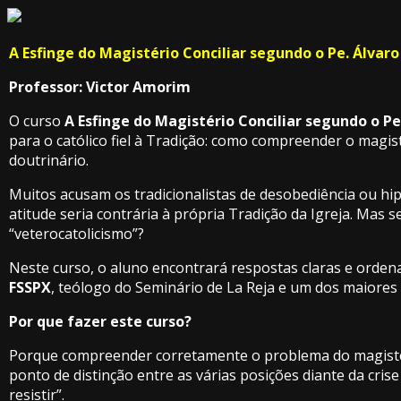
A Esfinge do Magistério Conciliar segundo o Pe. Álvar
Professor: Victor Amorim
O curso
A Esfinge do Magistério Conciliar segundo o Pe
para o católico fiel à Tradição: como compreender o magisté
doutrinário.
Muitos acusam os tradicionalistas de desobediência ou hip
atitude seria contrária à própria Tradição da Igreja. Mas s
“veterocatolicismo”?
Neste curso, o aluno encontrará respostas claras e ordena
FSSPX
, teólogo do Seminário de La Reja e um dos maiores
Por que fazer este curso?
Porque compreender corretamente o problema do magisté
ponto de distinção entre as várias posições diante da cris
resistir”.