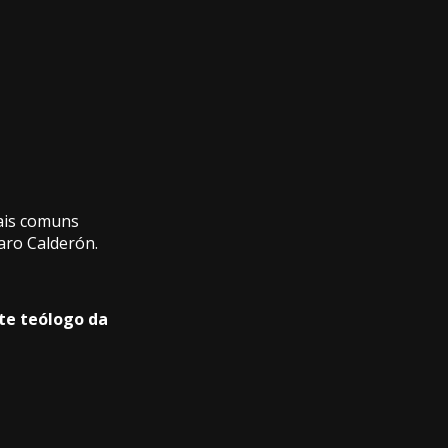
mais comuns
aro Calderón.
nte teólogo da