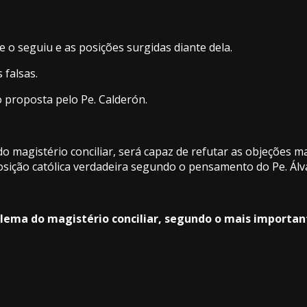
ue o seguiu e as posições surgidas diante dela.
 falsas.
 proposta pelo Pe. Calderón.
o magistério conciliar, será capaz de refutar as objeções 
posição católica verdadeira segundo o pensamento do Pe. Álv
dilema do magistério conciliar, segundo o mais importa