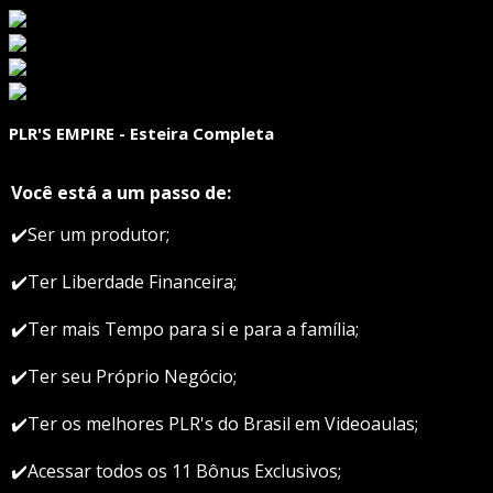
PLR'S EMPIRE - Esteira Completa
Você está a um passo de:
✔️Ser um produtor;
✔️Ter Liberdade Financeira;
✔️Ter mais Tempo para si e para a família;
✔️Ter seu Próprio Negócio;
✔️Ter os melhores PLR's do Brasil em Videoaulas;
✔️Acessar todos os 11 Bônus Exclusivos;