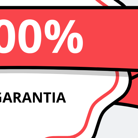
00%
GARANTIA