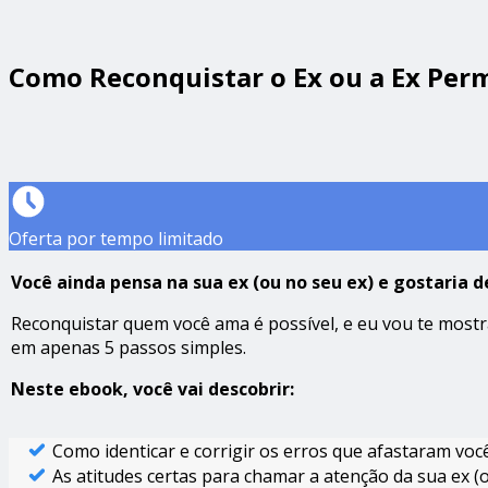
Como Reconquistar o Ex ou a Ex Pe
Oferta por tempo limitado
Você ainda pensa na sua ex (ou no seu ex) e gostaria
Reconquistar quem você ama é possível, e eu vou te mos
em apenas 5 passos simples.
Neste ebook, você vai descobrir:
Como identificar e corrigir os erros que afastaram voc
As atitudes certas para chamar a atenção da sua ex (