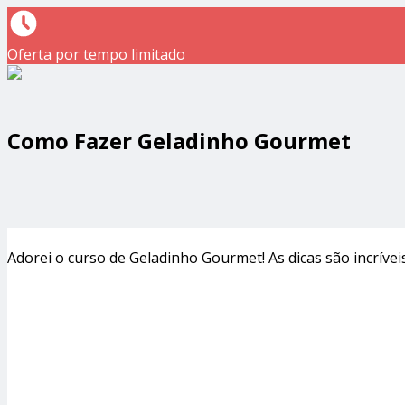
Oferta por tempo limitado
Como Fazer Geladinho Gourmet
Adorei o curso de Geladinho Gourmet! As dicas são incríveis