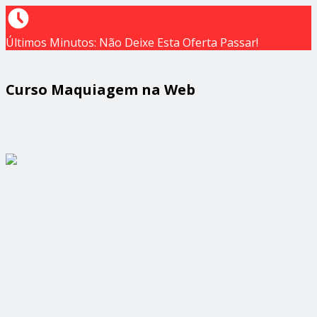
Últimos Minutos: Não Deixe Esta Oferta Passar!
Curso Maquiagem na Web