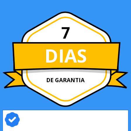
7
DIAS
DE GARANTIA