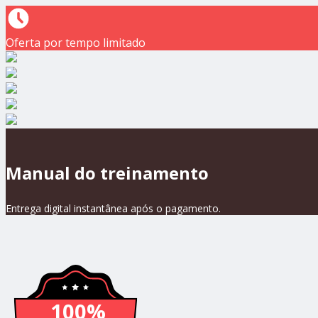
Oferta por tempo limitado
Manual do treinamento
Entrega digital instantânea após o pagamento.
100%