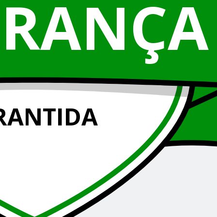
URANÇA
RANTIDA