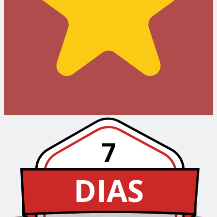
7
DIAS