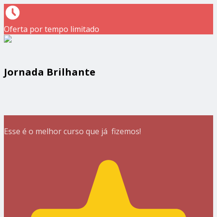
Oferta por tempo limitado
Jornada Brilhante
Esse é o melhor curso que já fizemos!