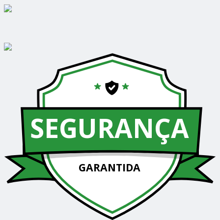
SEGURANÇA
GARANTIDA