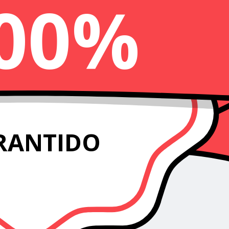
00%
RANTIDO