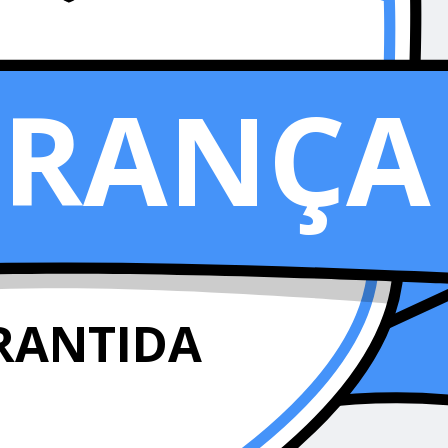
URANÇA
RANTIDA