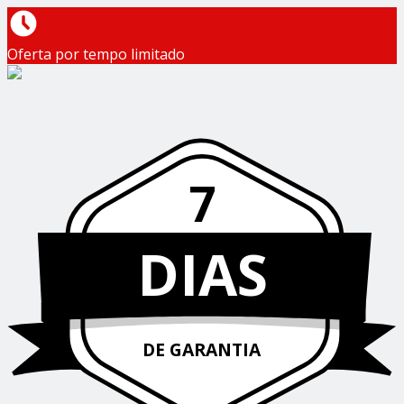
Oferta por tempo limitado
7
DIAS
DE GARANTIA