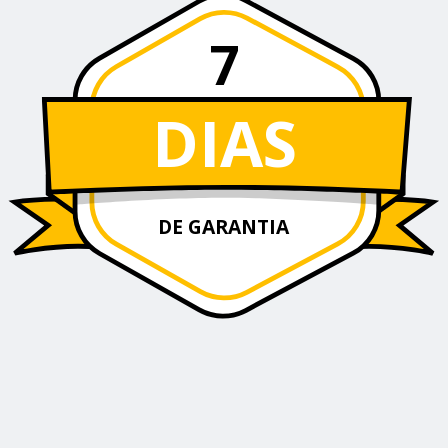
7
DIAS
DE GARANTIA