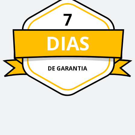
7
DIAS
DE GARANTIA