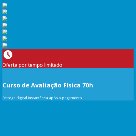
Oferta por tempo limitado
Curso de Avaliação Física 70h
Entrega digital instantânea após o pagamento.