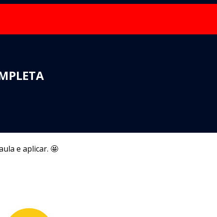
COMPLETA
la e aplicar. 🤩