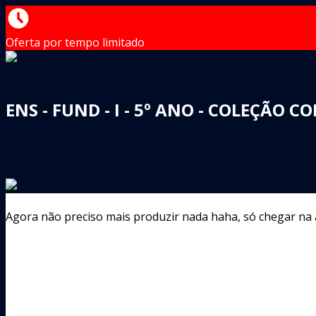
Oferta por tempo limitado
ENS - FUND - I - 5º ANO - COLEÇÃO 
Agora não preciso mais produzir nada haha, só chegar na au