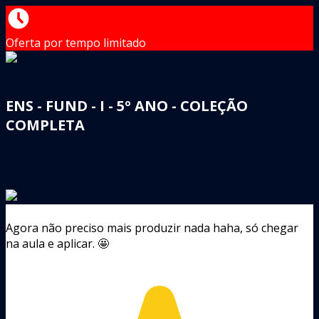
Oferta por tempo limitado
ENS - FUND - I - 5º ANO - COLEÇÃO
COMPLETA
Agora não preciso mais produzir nada haha, só chegar
na aula e aplicar. 🤩