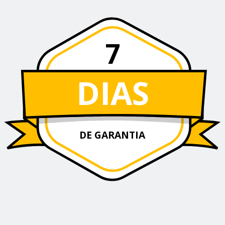
7
DIAS
DE GARANTIA