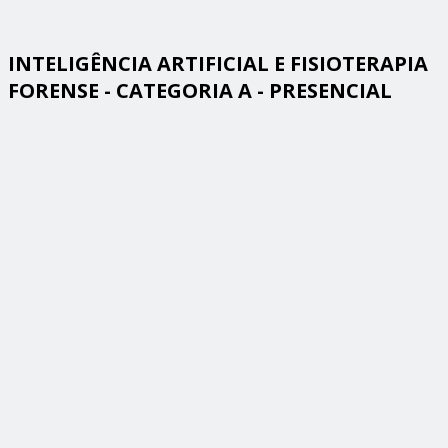
INTELIGÊNCIA ARTIFICIAL E FISIOTERAPIA
FORENSE - CATEGORIA A - PRESENCIAL