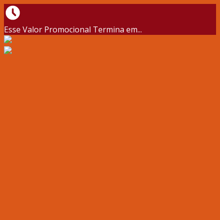
Esse Valor Promocional Termina em...